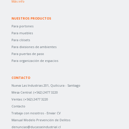
Más info
NUESTROS PRODUCTOS
Para portones
Para muebles
Para clósets
Para divisiones de ambientes
Para puertas de paso
Para organización de espacios
CONTACTO
Nueva Las Industrias 201, Quilicura - Santiago
Mesa Central:
(+562) 2477 3220
Ventas:
(+562) 2477 3220
Contacto
Trabaja con nosotros -
Enviar CV
Manual Modelo Prevención de Delitos
denuncias@ducasseindustrial.cl