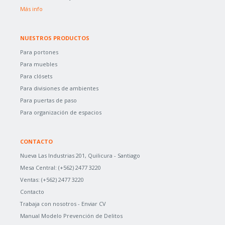
Más info
NUESTROS PRODUCTOS
Para portones
Para muebles
Para clósets
Para divisiones de ambientes
Para puertas de paso
Para organización de espacios
CONTACTO
Nueva Las Industrias 201, Quilicura - Santiago
Mesa Central:
(+562) 2477 3220
Ventas:
(+562) 2477 3220
Contacto
Trabaja con nosotros -
Enviar CV
Manual Modelo Prevención de Delitos