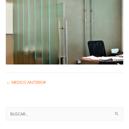
←
MEDIOS ANTERIOR
B
U