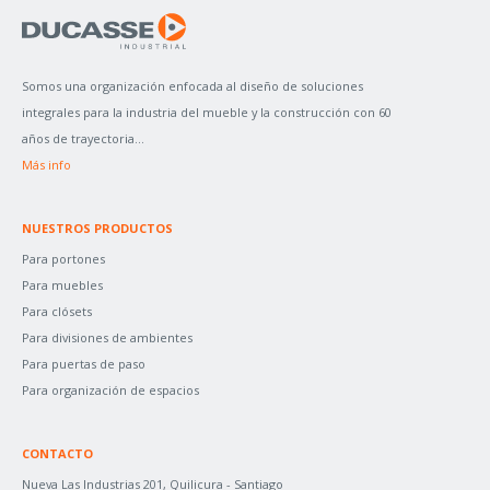
A
R
P
Somos una organización enfocada al diseño de soluciones
O
integrales para la industria del mueble y la construcción con 60
R
años de trayectoria...
:
Más info
NUESTROS PRODUCTOS
Para portones
Para muebles
Para clósets
Para divisiones de ambientes
Para puertas de paso
Para organización de espacios
CONTACTO
Nueva Las Industrias 201, Quilicura - Santiago