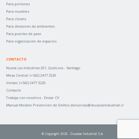
Para portones
Para muebles
Para clósets
Para divisiones de ambientes
Para puertas de paso
Para organización de espacios
CONTACTO
Nueva Las Industrias 201, Quilicura - Santiago
Mesa Central:
(+562) 2477 3220
Ventas:
(+562) 2477 3220
Contacto
Trabaja con nosotros -
Enviar CV
Manual Modelo Prevención de Delitos
denuncias@ducasseindustrial.cl
© Copyright 2026 - Ducasse Industrial S.A.