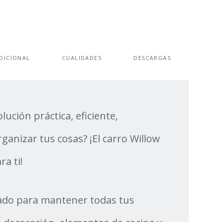
DICIONAL
CUALIDADES
DESCARGAS
lución práctica, eficiente,
ganizar tus cosas? ¡El carro Willow
ra ti!
ado para mantener todas tus