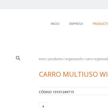
INICIO
EMPRESA
PRODUCT
inicio
/
productos
/
organización
/
carro organizad
CARRO MULTIUSO W
CÓDIGO
10101249715
CARRO
+
-