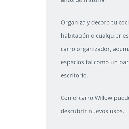
Organiza y decora tu cocin
habitación o cualquier e
carro organizador, adem
espacios tal como un bar
escritorio.
Con el carro Willow pued
descubrir nuevos usos.