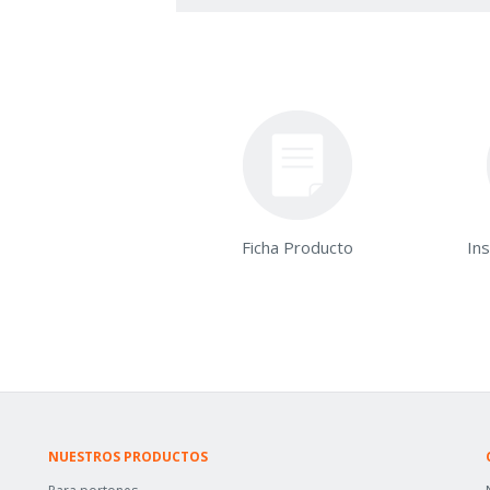
Ficha Producto
In
NUESTROS PRODUCTOS