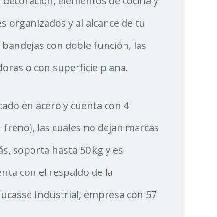
 decoración, elementos de cocina y
s organizados y al alcance de tu
bandejas con doble función, las
ras o con superficie plana.
icado en acero y cuenta con 4
n freno), las cuales no dejan marcas
s, soporta hasta 50 kg y es
nta con el respaldo de la
 Ducasse Industrial, empresa con 57