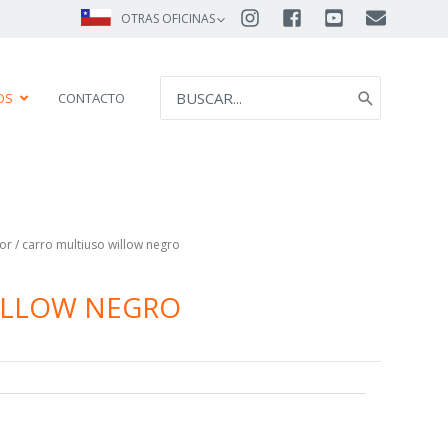
OTRAS OFICINAS
SEARCH
OS
CONTACTO
FOR:
or
/ carro multiuso willow negro
ILLOW NEGRO