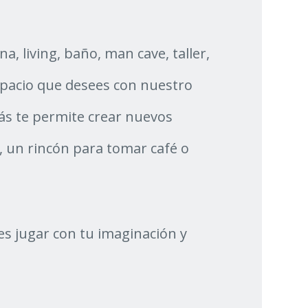
a, living, baño, man cave, taller,
spacio que desees con nuestro
ás te permite crear nuevos
, un rincón para tomar café o
es jugar con tu imaginación y