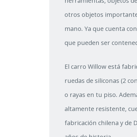
herramientas, objetos de
otros objetos importante
mano. Ya que cuenta con 
que pueden ser contenedo
El carro Willow está fabr
ruedas de siliconas (2 co
o rayas en tu piso. Ademá
altamente resistente, cue
fabricación chilena y de
años de historia.