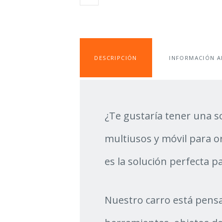
MULTIUSO
WILLOW
NEGRO
CANTIDAD
DESCRIPCIÓN
INFORMACIÓN A
¿Te gustaría tener una so
multiusos y móvil para or
es la solución perfecta pa
Nuestro carro está pens