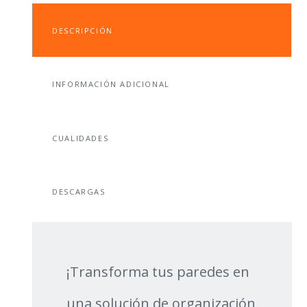
ROJO/NEGRO
CANTIDAD
DESCRIPCIÓN
INFORMACIÓN ADICIONAL
CUALIDADES
DESCARGAS
¡Transforma tus paredes en
una solución de organización