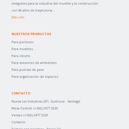
integrales para la industria del mueble y la construcción
con 60 años de trayectoria...
Más info
NUESTROS PRODUCTOS
Para portones
Para muebles
Para clósets
Para divisiones de ambientes
Para puertas de paso
Para organización de espacios
CONTACTO
Nueva Las Industrias 201, Quilicura - Santiago
Mesa Central:
(+562) 2477 3220
Ventas:
(+562) 2477 3220
Contacto
Trabaja con nosotros -
Enviar CV