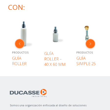
CON:
PRODUCTOS
PRODUCTOS
GUÍA
GUÍA
GUÍA
5
ROLLER –
ROLLER
SIMPLE 25
40 X 60 MM
Somos una organización enfocada al diseño de soluciones