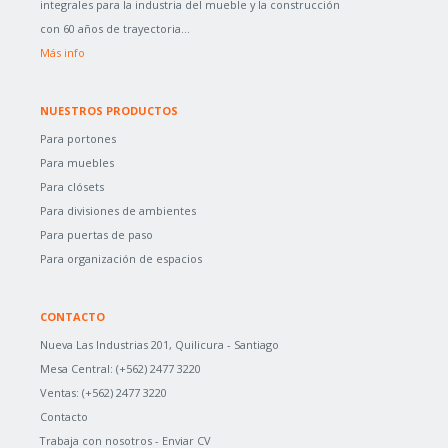
integrales para la industria del mueble y la construcción
con 60 años de trayectoria...
Más info
NUESTROS PRODUCTOS
Para portones
Para muebles
Para clósets
Para divisiones de ambientes
Para puertas de paso
Para organización de espacios
CONTACTO
Nueva Las Industrias 201, Quilicura - Santiago
Mesa Central:
(+562) 2477 3220
Ventas:
(+562) 2477 3220
Contacto
Trabaja con nosotros -
Enviar CV