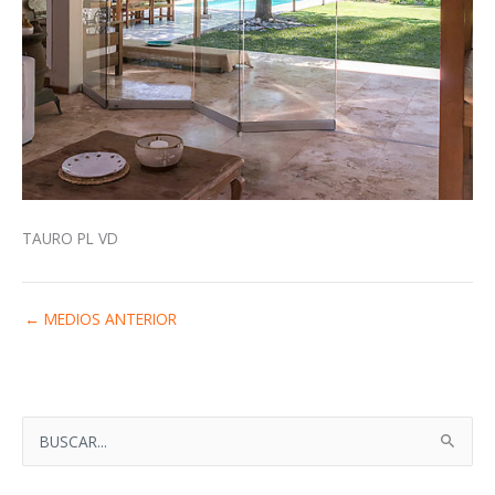
TAURO PL VD
←
MEDIOS ANTERIOR
B
U