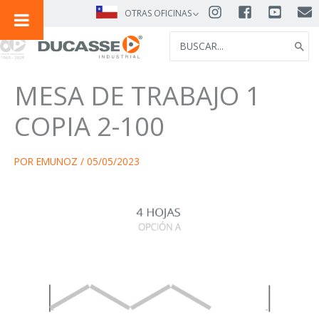
IR
OTRAS OFICINAS
AL
SEARCH
CONTENIDO
FOR:
MESA DE TRABAJO 1
COPIA 2-100
POR
EMUNOZ
/
05/05/2023