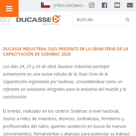
IR
OTRAS OFICINAS
AL
SEARCH
CONTENIDO
FOR:
DUCASSE INDUSTRIAL DIJO PRESENTE EN LA GRAN FERIA DE LA
CAPACITACIÓN DE SODIMAC 2025
Los días 24, 25 y 26 de abril, Ducasse Industrial participó
activamente en una nueva edición de la Gran Feria de la
Capacitación organizada por Sodimac, consolidándose como un
referente en soluciones integrales para la industria del mueble y la
construcción.
El evento, realizado en los centros Sodimac a nivel nacional,
reunió a miles de maestros, técnicos, contratistas, ferreteros y
profesionales del rubro, quienes asistieron en busca de nuevos
conocimientos, herramientas y alianzas para potenciar su trabajo