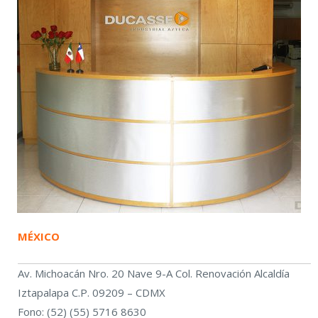
MÉXICO
Av. Michoacán Nro. 20 Nave 9-A Col. Renovación Alcaldía
Iztapalapa C.P. 09209 – CDMX
Fono: (52) (55) 5716 8630