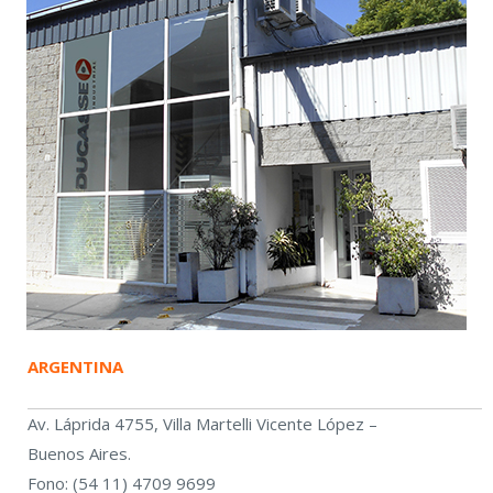
ARGENTINA
Av. Láprida 4755, Villa Martelli Vicente López –
Buenos Aires.
Fono: (54 11) 4709 9699