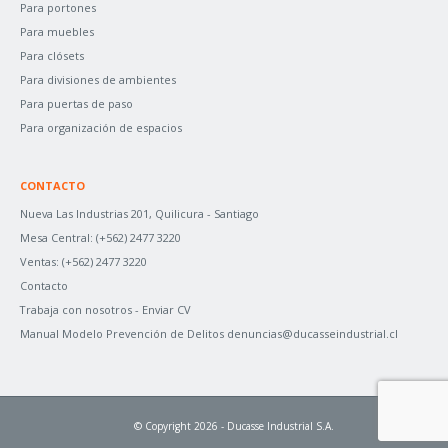
Para portones
Para muebles
Para clósets
Para divisiones de ambientes
Para puertas de paso
Para organización de espacios
CONTACTO
Nueva Las Industrias 201, Quilicura - Santiago
Mesa Central:
(+562) 2477 3220
Ventas:
(+562) 2477 3220
Contacto
Trabaja con nosotros -
Enviar CV
Manual Modelo Prevención de Delitos
denuncias@ducasseindustrial.cl
© Copyright 2026 - Ducasse Industrial S.A.