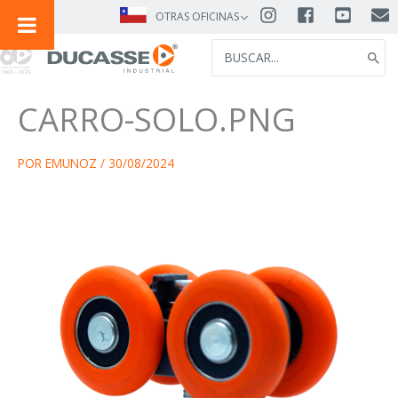
IR
OTRAS OFICINAS
AL
SEARCH
CONTENIDO
FOR:
CARRO-SOLO.PNG
POR
EMUNOZ
/
30/08/2024