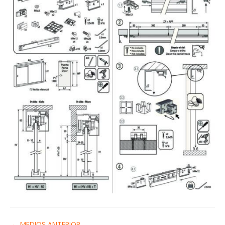
←
MEDIOS ANTERIOR