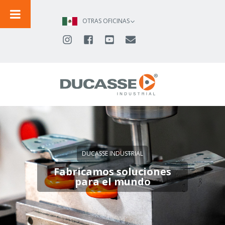
IR
AL
OTRAS OFICINAS
CONTENIDO
DUCASSE INDUSTRIAL
Fabricamos soluciones
para el mundo