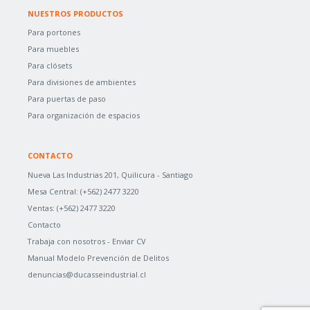
NUESTROS PRODUCTOS
Para portones
Para muebles
Para clósets
Para divisiones de ambientes
Para puertas de paso
Para organización de espacios
CONTACTO
Nueva Las Industrias 201, Quilicura - Santiago
Mesa Central:
(+562) 2477 3220
Ventas:
(+562) 2477 3220
Contacto
Trabaja con nosotros -
Enviar CV
Manual Modelo Prevención de Delitos
denuncias@ducasseindustrial.cl