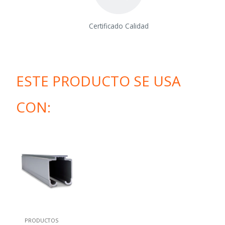
Certificado Calidad
ESTE PRODUCTO SE USA
CON:
PRODUCTOS