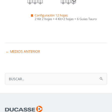
←
MEDIOS ANTERIOR
B
U
S
C
A