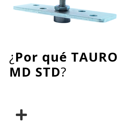
¿
Por qué TAURO
MD STD
?