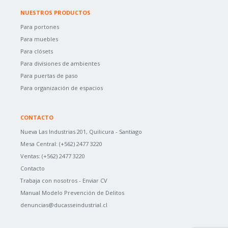
NUESTROS PRODUCTOS
Para portones
Para muebles
Para clósets
Para divisiones de ambientes
Para puertas de paso
Para organización de espacios
CONTACTO
Nueva Las Industrias 201, Quilicura - Santiago
Mesa Central:
(+562) 2477 3220
Ventas:
(+562) 2477 3220
Contacto
Trabaja con nosotros -
Enviar CV
Manual Modelo Prevención de Delitos
denuncias@ducasseindustrial.cl