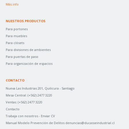
:
Más info
NUESTROS PRODUCTOS
Para portones
Para muebles
Para clósets
Para divisiones de ambientes
Para puertas de paso
Para organización de espacios
CONTACTO
Nueva Las Industrias 201, Quilicura - Santiago
Mesa Central:
(+562) 2477 3220
Ventas:
(+562) 2477 3220
Contacto
Trabaja con nosotros -
Enviar CV
Manual Modelo Prevención de Delitos
denuncias@ducasseindustrial.cl