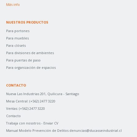
:
Más info
NUESTROS PRODUCTOS
Para portones
Para muebles
Para clósets
Para divisiones de ambientes
Para puertas de paso
Para organización de espacios
CONTACTO
Nueva Las Industrias 201, Quilicura - Santiago
Mesa Central:
(+562) 2477 3220
Ventas:
(+562) 2477 3220
Contacto
Trabaja con nosotros -
Enviar CV
Manual Modelo Prevención de Delitos
denuncias@ducasseindustrial.cl