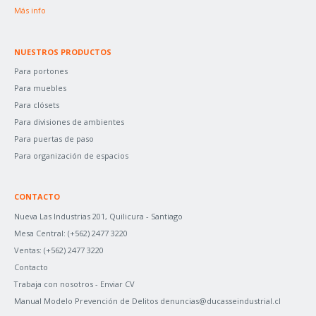
:
Más info
NUESTROS PRODUCTOS
Para portones
Para muebles
Para clósets
Para divisiones de ambientes
Para puertas de paso
Para organización de espacios
CONTACTO
Nueva Las Industrias 201, Quilicura - Santiago
Mesa Central:
(+562) 2477 3220
Ventas:
(+562) 2477 3220
Contacto
Trabaja con nosotros -
Enviar CV
Manual Modelo Prevención de Delitos
denuncias@ducasseindustrial.cl