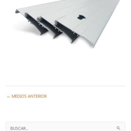
←
MEDIOS ANTERIOR
B