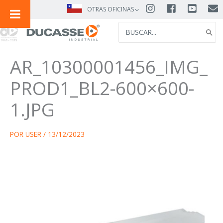
IR
OTRAS OFICINAS
AL
SEARCH
CONTENIDO
FOR:
AR_10300001456_IMG_
PROD1_BL2-600×600-
1.JPG
POR
USER
/
13/12/2023