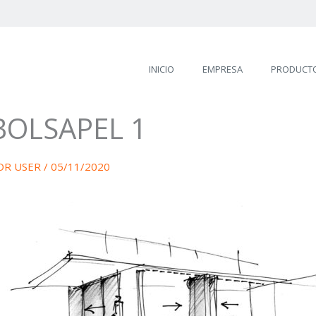
INICIO
EMPRESA
PRODUCT
BOLSAPEL 1
OR
USER
/
05/11/2020