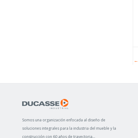
O
R
:
Somos una organización enfocada al diseño de
soluciones integrales para la industria del mueble y la
construcción con 60 años de trayectoria...