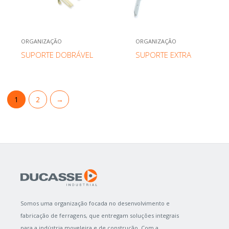
ORGANIZAÇÃO
ORGANIZAÇÃO
SUPORTE DOBRÁVEL
SUPORTE EXTRA
1
2
→
Somos uma organização focada no desenvolvimento e
fabricação de ferragens, que entregam soluções integrais
para a indústria moveleira e de construção. Com a