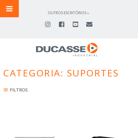
IR
PARA
OUTROS ESCRITÓRIOS
O
CONTEÚDO
CATEGORIA: SUPORTES
FILTROS