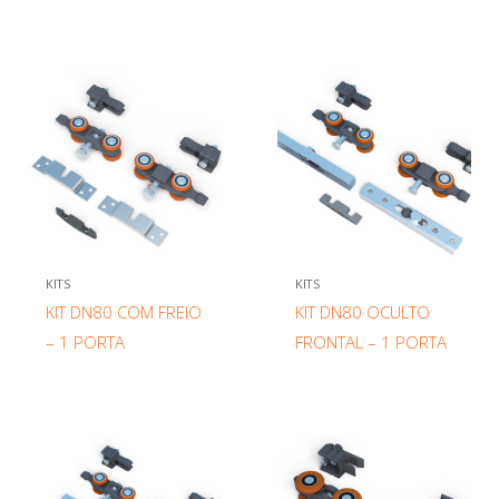
KITS
KITS
KIT DN80 COM FREIO
KIT DN80 OCULTO
– 1 PORTA
FRONTAL – 1 PORTA