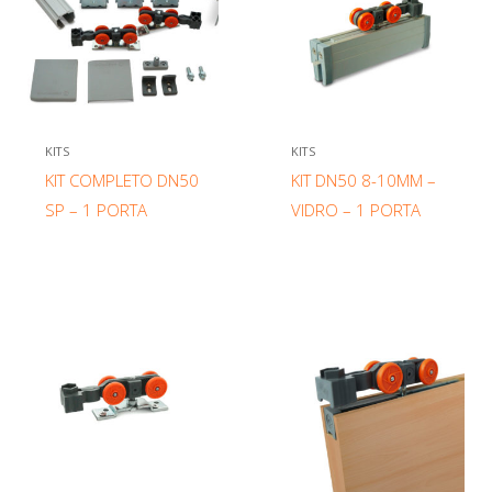
KITS
KITS
KIT COMPLETO DN50
KIT DN50 8-10MM –
SP – 1 PORTA
VIDRO – 1 PORTA