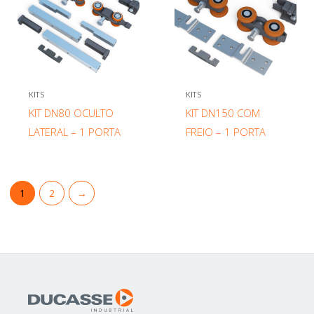
KITS
KITS
KIT DN80 OCULTO
KIT DN150 COM
LATERAL – 1 PORTA
FREIO – 1 PORTA
1
2
→