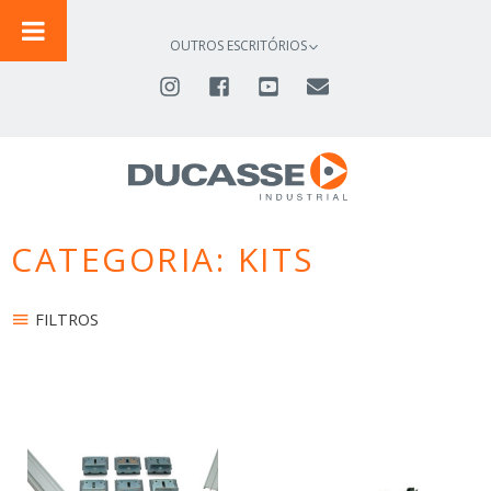
IR
PARA
OUTROS ESCRITÓRIOS
O
CONTEÚDO
CATEGORIA: KITS
FILTROS