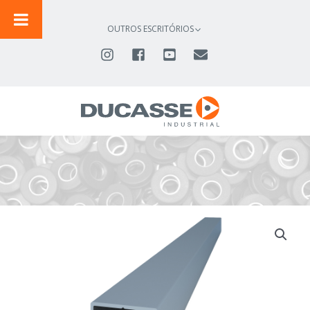
IR
PARA
OUTROS ESCRITÓRIOS
O
CONTEÚDO