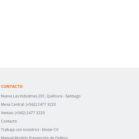
CONTACTO
Nueva Las Industrias 201, Quilicura - Santiago
Mesa Central:
(+562) 2477 3220
Ventas:
(+562) 2477 3220
Contacto
Trabaja con nosotros -
Enviar CV
Manual Modelo Prevención de Delitos