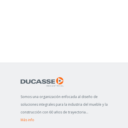
O
R
:
Somos una organización enfocada al diseño de
soluciones integrales para la industria del mueble y la
construcción con 60 años de trayectoria...
Más info