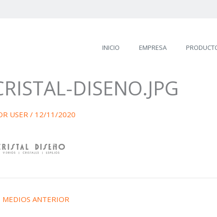
INICIO
EMPRESA
PRODUCT
CRISTAL-DISENO.JPG
OR
USER
/
12/11/2020
←
MEDIOS ANTERIOR