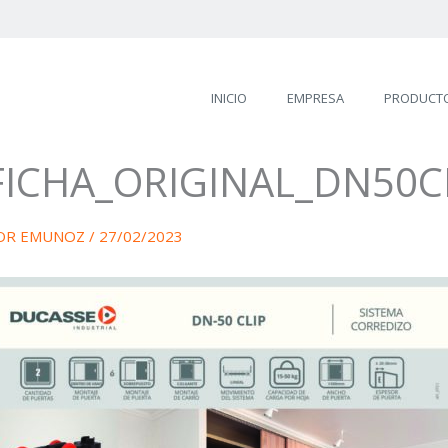
INICIO
EMPRESA
PRODUCT
FICHA_ORIGINAL_DN50C
OR
EMUNOZ
/
27/02/2023