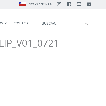
OTRAS OFICINAS
SEARCH
OS
CONTACTO
FOR:
LIP_V01_0721