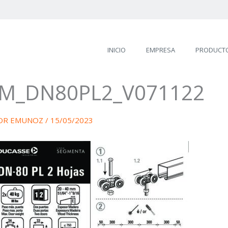
INICIO
EMPRESA
PRODUCT
IM_DN80PL2_V071122
OR
EMUNOZ
/
15/05/2023