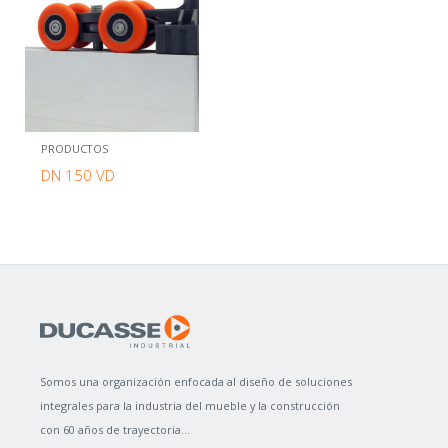
PRODUCTOS
DN 150 VD
Somos una organización enfocada al diseño de soluciones
integrales para la industria del mueble y la construcción
con 60 años de trayectoria...