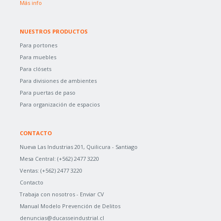
Más info
NUESTROS PRODUCTOS
Para portones
Para muebles
Para clósets
Para divisiones de ambientes
Para puertas de paso
Para organización de espacios
CONTACTO
Nueva Las Industrias 201, Quilicura - Santiago
Mesa Central:
(+562) 2477 3220
Ventas:
(+562) 2477 3220
Contacto
Trabaja con nosotros -
Enviar CV
Manual Modelo Prevención de Delitos
denuncias@ducasseindustrial.cl