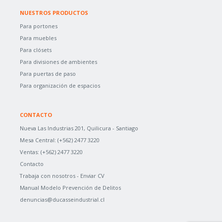
NUESTROS PRODUCTOS
Para portones
Para muebles
Para clósets
Para divisiones de ambientes
Para puertas de paso
Para organización de espacios
CONTACTO
Nueva Las Industrias 201, Quilicura - Santiago
Mesa Central:
(+562) 2477 3220
Ventas:
(+562) 2477 3220
Contacto
Trabaja con nosotros -
Enviar CV
Manual Modelo Prevención de Delitos
denuncias@ducasseindustrial.cl