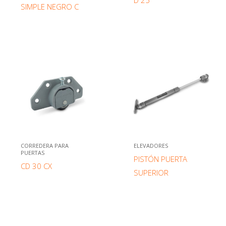
D 25
SIMPLE NEGRO C
CORREDERA PARA
ELEVADORES
PUERTAS
PISTÓN PUERTA
CD 30 CX
SUPERIOR