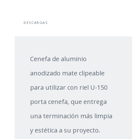
DESCARGAS
Cenefa de aluminio
anodizado mate clipeable
para utilizar con riel U-150
porta cenefa, que entrega
una terminación más limpia
y estética a su proyecto.