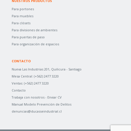
NUESTROS PRODUCTOS
Para portones
Para muebles
Para clósets
Para divisiones de ambientes
Para puertas de paso
Para organización de espacios
CONTACTO
Nueva Las Industrias 201, Quilicura - Santiago
Mesa Central:
(+562) 2477 3220
Ventas:
(+562) 2477 3220
Contacto
Trabaja con nosotros -
Enviar CV
Manual Modelo Prevención de Delitos
denuncias@ducasseindustrial.cl