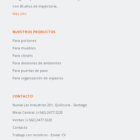
con 60 años de trayectoria...
Más info
NUESTROS PRODUCTOS
Para portones
Para muebles
Para clósets
Para divisiones de ambientes
Para puertas de paso
Para organización de espacios
CONTACTO
Nueva Las Industrias 201, Quilicura - Santiago
Mesa Central:
(+562) 2477 3220
Ventas:
(+562) 2477 3220
Contacto
Trabaja con nosotros -
Enviar CV