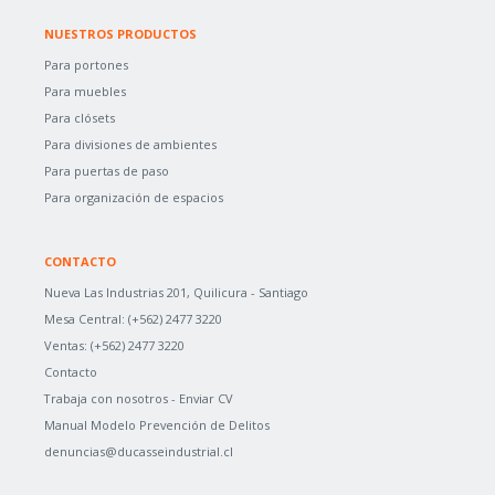
NUESTROS PRODUCTOS
Para portones
Para muebles
Para clósets
Para divisiones de ambientes
Para puertas de paso
Para organización de espacios
CONTACTO
Nueva Las Industrias 201, Quilicura - Santiago
Mesa Central:
(+562) 2477 3220
Ventas:
(+562) 2477 3220
Contacto
Trabaja con nosotros -
Enviar CV
Manual Modelo Prevención de Delitos
denuncias@ducasseindustrial.cl