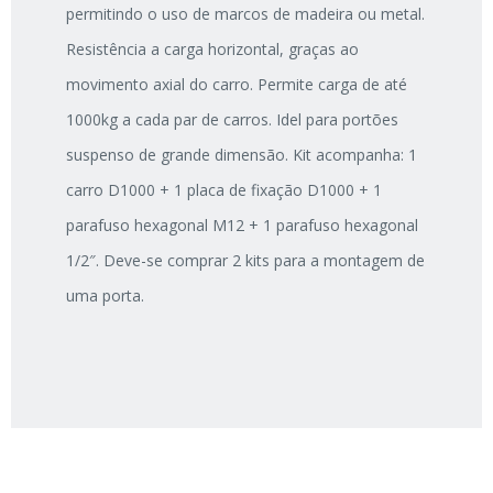
permitindo o uso de marcos de madeira ou metal.
Resistência a carga horizontal, graças ao
movimento axial do carro. Permite carga de até
1000kg a cada par de carros. Idel para portões
suspenso de grande dimensão. Kit acompanha: 1
carro D1000 + 1 placa de fixação D1000 + 1
parafuso hexagonal M12 + 1 parafuso hexagonal
1/2″. Deve-se comprar 2 kits para a montagem de
uma porta.