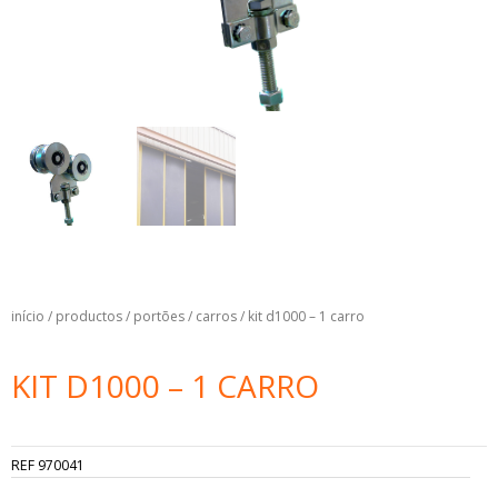
início
/
productos
/
portões
/
carros
/ kit d1000 – 1 carro
KIT D1000 – 1 CARRO
REF
970041