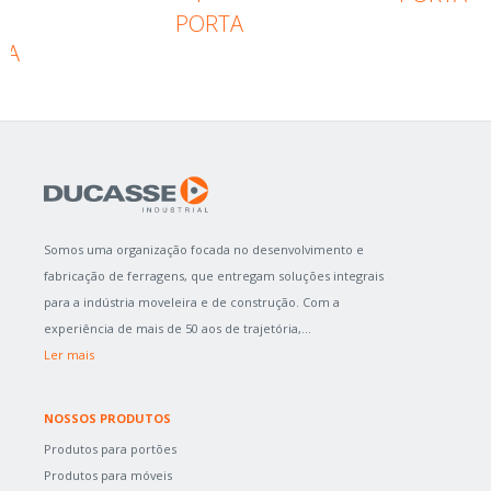
PORTA
TA
Somos uma organização focada no desenvolvimento e
fabricação de ferragens, que entregam soluções integrais
para a indústria moveleira e de construção. Com a
experiência de mais de 50 aos de trajetória,...
Ler mais
NOSSOS PRODUTOS
Produtos para portões
Produtos para móveis