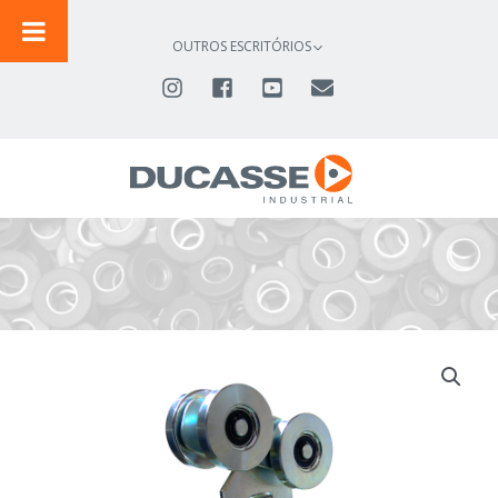
IR
PARA
OUTROS ESCRITÓRIOS
O
CONTEÚDO