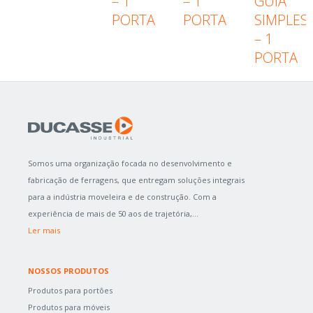
– 1
– 1
GUIA
PORTA
PORTA
SIMPLES
– 1
PORTA
Somos uma organização focada no desenvolvimento e
fabricação de ferragens, que entregam soluções integrais
para a indústria moveleira e de construção. Com a
experiência de mais de 50 aos de trajetória,...
Ler mais
NOSSOS PRODUTOS
Produtos para portões
Produtos para móveis