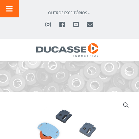
IR
PARA
OUTROS ESCRITÓRIOS
O
CONTEÚDO