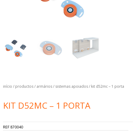
início
/
productos
/
armários
/
sistemas apoiados
/ kit d52mc – 1 porta
KIT D52MC – 1 PORTA
REF
870040