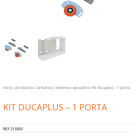
início
/
productos
/
armários
/
sistemas apoiados
/ kit ducaplus – 1 porta
KIT DUCAPLUS – 1 PORTA
REF
210001