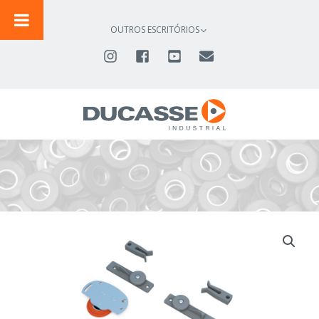
IR
PARA
OUTROS ESCRITÓRIOS
O
CONTEÚDO